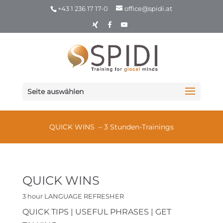
+43 1 236 17 17-0
office@spidi.at
Seite auswählen
QUICK WINS – 3 Stunden-Trainings
QUICK WINS
3 hour LANGUAGE REFRESHER
QUICK TIPS | USEFUL PHRASES | GET