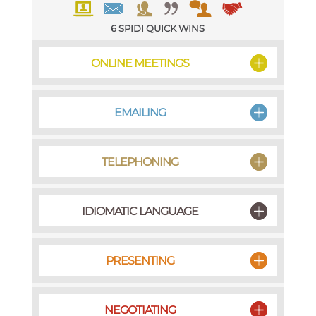
6 SPIDI QUICK WINS
ONLINE MEETINGS
01
EMAILING
02
TELEPHONING
03
IDIOMATIC LANGUAGE
04
PRESENTING
05
NEGOTIATING
06