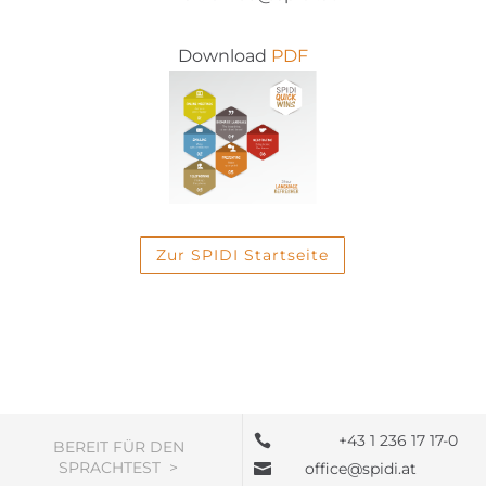
Download
PDF
Zur SPIDI Startseite
+43 1 236 17 17-0

BEREIT FÜR DEN
SPRACHTEST >
office@spidi.at
