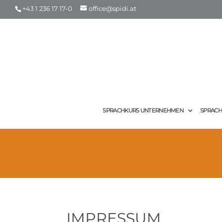
+43 1 236 17 17-0
office@spidi.at
SPRACHKURS UNTERNEHMEN
SPRACH
IMPRESSUM