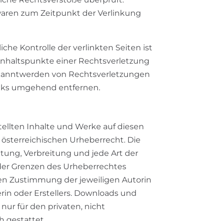
waren zum Zeitpunkt der Verlinkung
che Kontrolle der verlinkten Seiten ist
nhaltspunkte einer Rechtsverletzung
ekanntwerden von Rechtsverletzungen
inks umgehend entfernen.
tellten Inhalte und Werke auf diesen
österreichischen Urheberrecht. Die
itung, Verbreitung und jede Art der
er Grenzen des Urheberrechtes
hen Zustimmung der jeweiligen Autorin
erin oder Erstellers. Downloads und
 nur für den privaten, nicht
 gestattet.