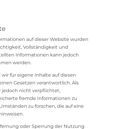
te
formationen auf dieser Website wurden
ichtigkeit, Vollständigkeit und
stellten Informationen kann jedoch
mmen werden.
 wir für eigene Inhalte auf diesen
inen Gesetzen verantwortlich. Als
 jedoch nicht verpflichtet,
eicherte fremde Informationen zu
mständen zu forschen, die auf eine
 hinweisen.
tfernung oder Sperrung der Nutzung