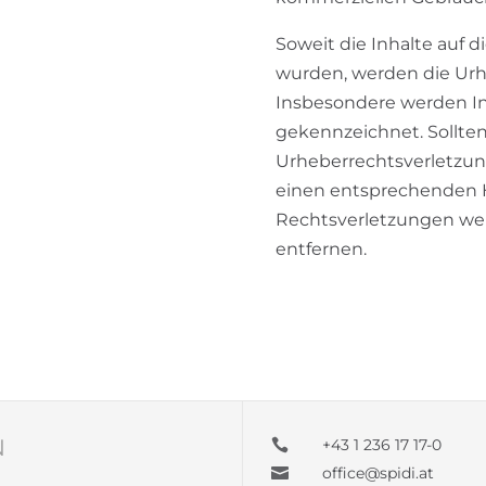
Soweit die Inhalte auf d
wurden, werden die Urh
Insbesondere werden Inh
gekennzeichnet. Sollten
Urheberrechtsverletzun
einen entsprechenden 
Rechtsverletzungen wer
entfernen.
N
+43 1 236 17 17-0

office@spidi.at
