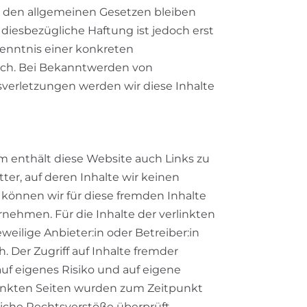
 den allgemeinen Gesetzen bleiben
 diesbezügliche Haftung ist jedoch erst
enntnis einer konkreten
ich. Bei Bekanntwerden von
erletzungen werden wir diese Inhalte
rm enthält diese Website auch Links zu
ter, auf deren Inhalte wir keinen
 können wir für diese fremden Inhalte
nehmen. Für die Inhalte der verlinkten
jeweilige Anbieter:in oder Betreiber:in
h. Der Zugriff auf Inhalte fremder
auf eigenes Risiko und auf eigene
linkten Seiten wurden zum Zeitpunkt
iche Rechtsverstöße überprüft.