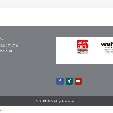
kt
236 17 17-0
spidi.at
© SPIDI 2025. All rights reserved.
er