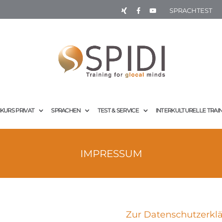
SPRACHTEST
KURS PRIVAT
SPRACHEN
TEST & SERVICE
INTERKULTURELLE TRAI
IMPRESSUM
Zur Datenschutzerkl