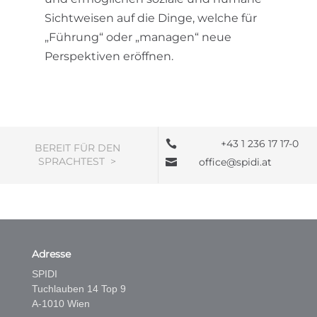
Sichtweisen auf die Dinge, welche für
„Führung“ oder „managen“ neue
Perspektiven eröffnen.
+43 1 236 17 17-0

BEREIT FÜR DEN
SPRACHTEST >
office@spidi.at

Adresse
SPIDI
Tuchlauben 14 Top 9
A-1010 Wien