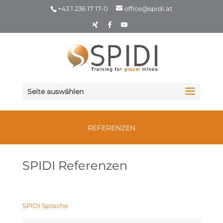
+43 1 236 17 17-0
office@spidi.at
Seite auswählen
REFERENZEN
SPIDI Referenzen
SPIDI Sprache