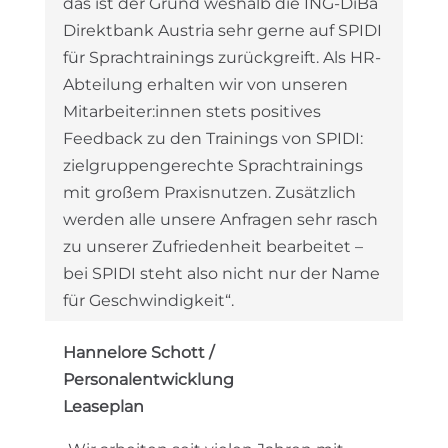
das ist der Grund weshalb die ING-DiBa
Direktbank Austria sehr gerne auf SPIDI
für Sprachtrainings zurückgreift. Als HR-
Abteilung erhalten wir von unseren
Mitarbeiter:innen stets positives
Feedback zu den Trainings von SPIDI:
zielgruppengerechte Sprachtrainings
mit großem Praxisnutzen. Zusätzlich
werden alle unsere Anfragen sehr rasch
zu unserer Zufriedenheit bearbeitet –
bei SPIDI steht also nicht nur der Name
für Geschwindigkeit“.
Hannelore Schott /
Personalentwicklung
Leaseplan