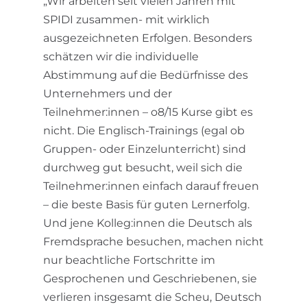
„Wir arbeiten seit vielen Jahren mit
SPIDI zusammen- mit wirklich
ausgezeichneten Erfolgen. Besonders
schätzen wir die individuelle
Abstimmung auf die Bedürfnisse des
Unternehmers und der
Teilnehmer:innen – o8/15 Kurse gibt es
nicht. Die Englisch-Trainings (egal ob
Gruppen- oder Einzelunterricht) sind
durchweg gut besucht, weil sich die
Teilnehmer:innen einfach darauf freuen
– die beste Basis für guten Lernerfolg.
Und jene Kolleg:innen die Deutsch als
Fremdsprache besuchen, machen nicht
nur beachtliche Fortschritte im
Gesprochenen und Geschriebenen, sie
verlieren insgesamt die Scheu, Deutsch