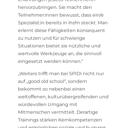
hervorzubringen. Sie macht den
Teilnehmer:innen bewusst, dass ein/e
Spezialist:in bereits in ihr/m steckt. Man
erlernt diese Fähigkeiten konsequent
zu nutzen und für schwierige
Situationen bietet sie nützliche und
wertvolle Werkzeuge an, die sinnvoll
eingesetzt werden können.“
„Weiters trifft man bei SPIDI nicht nur
auf „good old school“, sondern
bekommt so nebenbei einen
weltoffenen, kulturübergreifenden und
würdevollen Umgang mit
Mitmenschen vermittelt. Derartige
Trainings stärken Kernkompetenzen
und ermöglichen soziale und humane