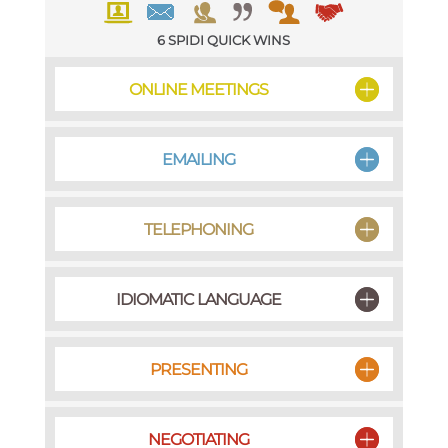
6 SPIDI QUICK WINS
ONLINE MEETINGS
01
EMAILING
02
TELEPHONING
03
IDIOMATIC LANGUAGE
04
PRESENTING
05
NEGOTIATING
06