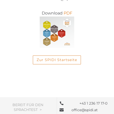
Download
PDF
Zur SPIDI Startseite
+43 1 236 17 17-0

BEREIT FÜR DEN
SPRACHTEST >
office@spidi.at
