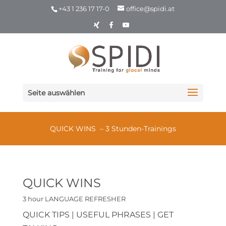
+43 1 236 17 17-0
office@spidi.at
Seite auswählen
QUICK WINS – 3 Stunden-Trainings
QUICK WINS
3 hour LANGUAGE REFRESHER
QUICK TIPS | USEFUL PHRASES | GET