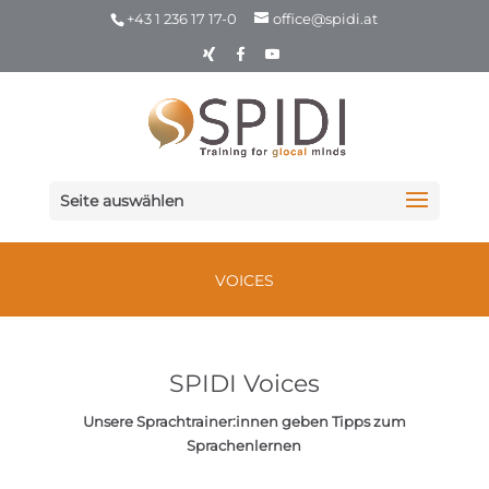
+43 1 236 17 17-0
office@spidi.at
Seite auswählen
VOICES
SPIDI Voices
Unsere Sprachtrainer:innen geben Tipps zum
Sprachenlernen