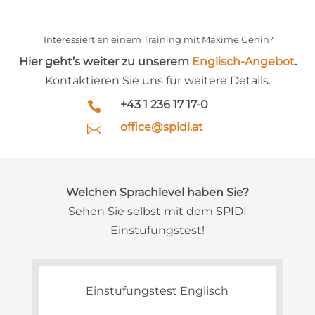
Interessiert an einem Training mit Maxime Genin?
Hier geht’s weiter zu unserem
Englisch-Angebot
.
Kontaktieren Sie uns für weitere Details.
+43 1 236 17 17-0

office@spidi.at

Welchen Sprachlevel haben Sie?
Sehen Sie selbst mit dem SPIDI
Einstufungstest!
Einstufungstest Englisch