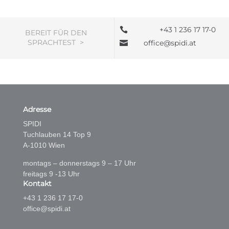
+43 1 236 17 17-0

BEREIT FÜR DEN
SPRACHTEST >
office@spidi.at

Adresse
SPIDI
Tuchlauben 14 Top 9
A-1010 Wien
montags – donnerstags 9 – 17 Uhr
freitags 9 -13 Uhr
Kontakt
+43 1 236 17 17-0
office@spidi.at