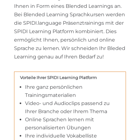
Ihnen in Form eines Blended Learnings an.
Bei Blended Learning Sprachkursen werden
die SPIDI.language Präsenztrainings mit der
SPIDI Learning Platform kombiniert. Dies
ermöglicht Ihnen, persönlich und online
Sprache zu lernen. Wir schneiden Ihr Bleded
Learning genau
auf Ihren Bedarf zu!
Vorteile Ihrer SPIDI Learning Platform
Ihre ganz persönlichen
Trainingsmaterialien
Video- und Audioclips passend zu
Ihrer Branche oder Ihrem Thema
Online Sprachen lernen mit
personalisierten Übungen
Ihre individuelle Vokabelliste