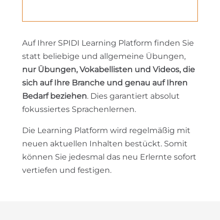
Auf Ihrer SPIDI Learning Platform finden Sie
statt beliebige und allgemeine Übungen,
nur Übungen, Vokabellisten und Videos, die
sich auf Ihre Branche und genau auf Ihren
Bedarf beziehen
. Dies garantiert absolut
fokussiertes Sprachenlernen.
Die Learning Platform wird regelmäßig mit
neuen aktuellen Inhalten bestückt. Somit
können Sie jedesmal das neu Erlernte sofort
vertiefen und festigen.