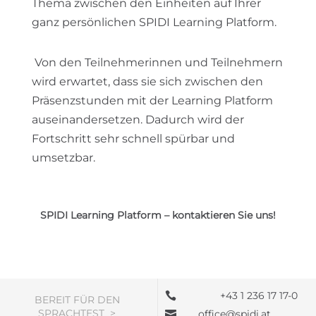
Thema zwischen den Einheiten auf Ihrer
ganz persönlichen SPIDI Learning Platform.
Von den Teilnehmerinnen und Teilnehmern
wird erwartet, dass sie sich zwischen den
Präsenzstunden mit der Learning Platform
auseinandersetzen. Dadurch wird der
Fortschritt sehr schnell spürbar und
umsetzbar.
SPIDI Learning Platform – kontaktieren Sie uns!
+43 1 236 17 17-0

BEREIT FÜR DEN
SPRACHTEST >
office@spidi.at
