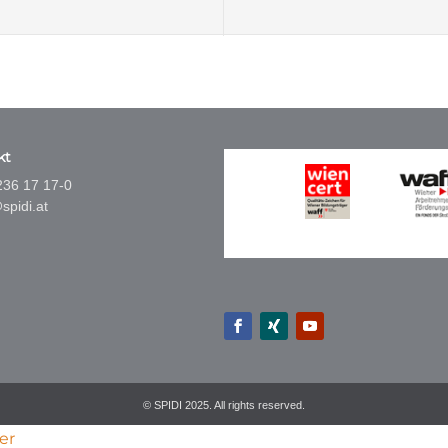
kt
236 17 17-0
spidi.at
© SPIDI 2025. All rights reserved.
er