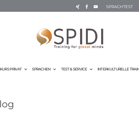
SPRACHTEST
KURS PRIVAT
SPRACHEN
TEST & SERVICE
INTERKULTURELLE TRAI
log