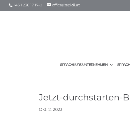
+43 1 236 17 17-0
office@spidi.at
SPRACHKURS UNTERNEHMEN
SPRACH
Jetzt-durchstarten-B
Okt. 2, 2023