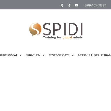
SPRACHTEST
KURS PRIVAT
SPRACHEN
TEST & SERVICE
INTERKULTURELLE TRAI