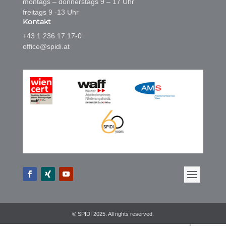
montags – donnerstags 9 – 17 Uhr
freitags 9 -13 Uhr
Kontakt
+43 1 236 17 17-0
office@spidi.at
© SPIDI 2025. All rights reserved.