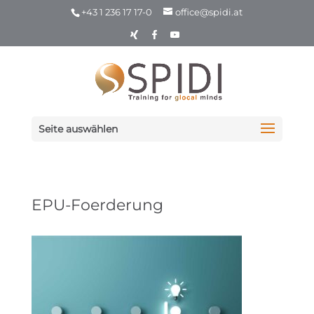
+43 1 236 17 17-0
office@spidi.at
Seite auswählen
EPU-Foerderung