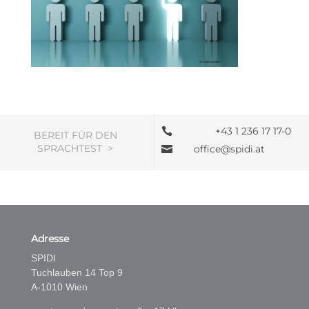
+43 1 236 17 17-0

BEREIT FÜR DEN
SPRACHTEST >
office@spidi.at

Adresse
SPIDI
Tuchlauben 14 Top 9
A-1010 Wien