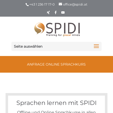
+43 1 236 17 17-0
office@spidi.at
Seite auswählen
ANFRAGE ONLINE SPRACHKURS
Sprachen lernen mit SPIDI
Offline und Online Sprachkurse in allen