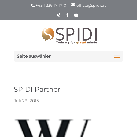
+43 1 236 17 17-0
office@spidi.at
Seite auswählen
SPIDI Partner
Juli 29, 2015