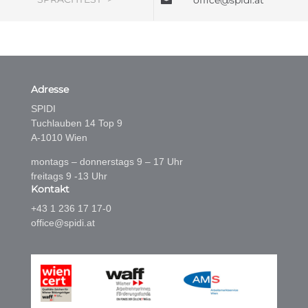
Adresse
SPIDI
Tuchlauben 14 Top 9
A-1010 Wien
montags – donnerstags 9 – 17 Uhr
freitags 9 -13 Uhr
Kontakt
+43 1 236 17 17-0
office@spidi.at